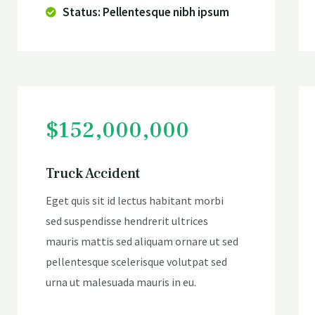
Status: Pellentesque nibh ipsum
$152,000,000
Truck Accident
Eget quis sit id lectus habitant morbi
sed suspendisse hendrerit ultrices
mauris mattis sed aliquam ornare ut sed
pellentesque scelerisque volutpat sed
urna ut malesuada mauris in eu.