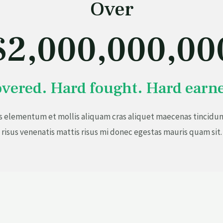
Over
$2,000,000,00
vered. Hard fought. Hard earn
s elementum et mollis aliquam cras aliquet maecenas tincidun
risus venenatis mattis risus mi donec egestas mauris quam sit.