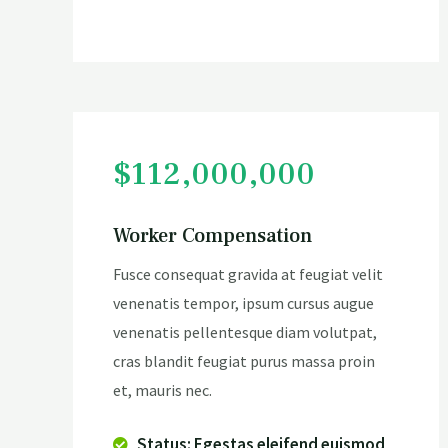
$112,000,000
Worker Compensation
Fusce consequat gravida at feugiat velit
venenatis tempor, ipsum cursus augue
venenatis pellentesque diam volutpat,
cras blandit feugiat purus massa proin
et, mauris nec.
Status: Egestas eleifend euismod