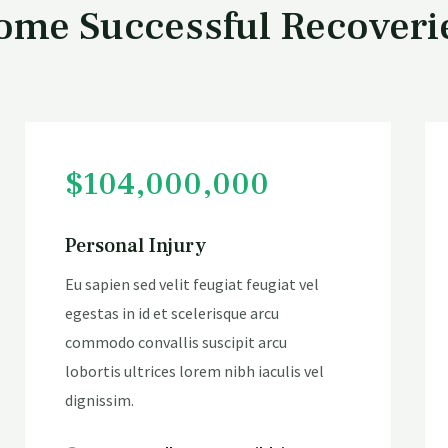
ome Successful Recoveri
$104,000,000
Personal Injury
Eu sapien sed velit feugiat feugiat vel
egestas in id et scelerisque arcu
commodo convallis suscipit arcu
lobortis ultrices lorem nibh iaculis vel
dignissim.