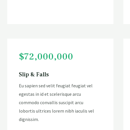
$72,000,000
Slip & Falls
Eu sapien sed velit feugiat feugiat vel
egestas in id et scelerisque arcu
commodo convallis suscipit arcu
lobortis ultrices lorem nibh iaculis vel
dignissim.