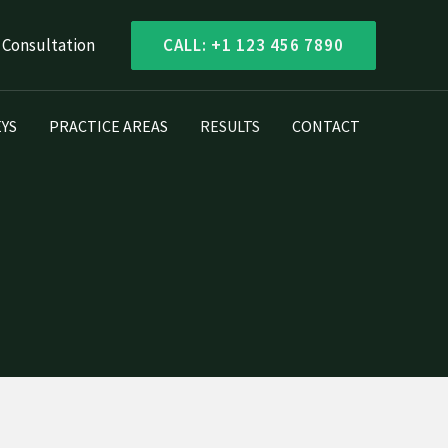
 Consultation
CALL: +1 123 456 7890
YS
PRACTICE AREAS
RESULTS
CONTACT