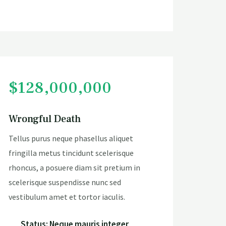
$128,000,000
Wrongful Death
Tellus purus neque phasellus aliquet
fringilla metus tincidunt scelerisque
rhoncus, a posuere diam sit pretium in
scelerisque suspendisse nunc sed
vestibulum amet et tortor iaculis.
Status: Neque mauris integer