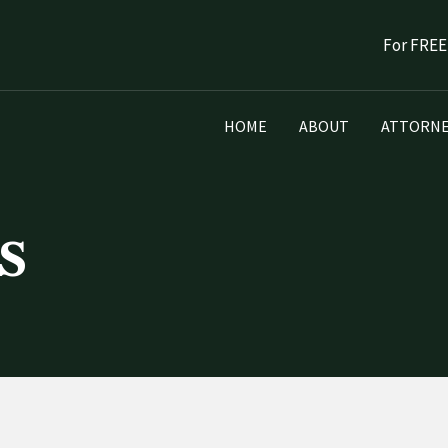
For FREE
HOME
ABOUT
ATTORNE
s