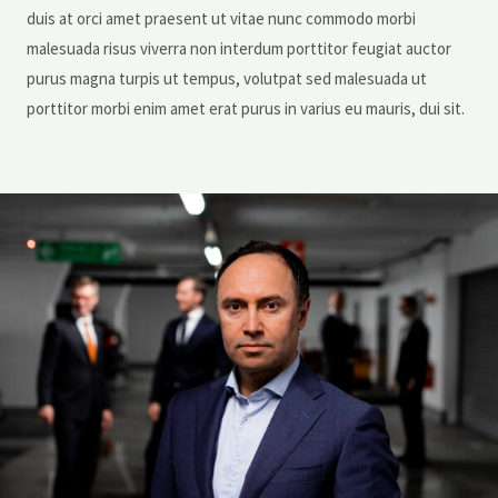
duis at orci amet praesent ut vitae nunc commodo morbi
malesuada risus viverra non interdum porttitor feugiat auctor
purus magna turpis ut tempus, volutpat sed malesuada ut
porttitor morbi enim amet erat purus in varius eu mauris, dui sit.