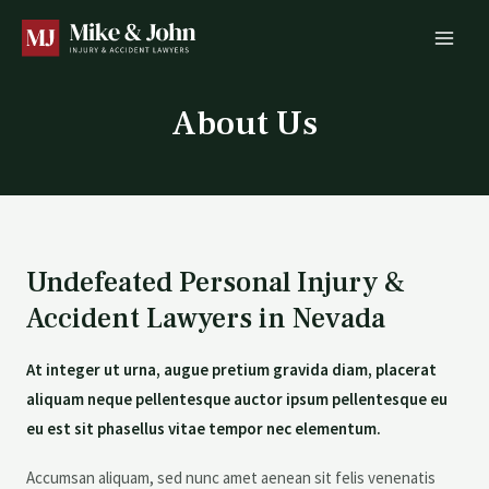
About Us
Undefeated Personal Injury &
Accident Lawyers in Nevada
At integer ut urna, augue pretium gravida diam, placerat
aliquam neque pellentesque auctor ipsum pellentesque eu
eu est sit phasellus vitae tempor nec elementum.
Accumsan aliquam, sed nunc amet aenean sit felis venenatis