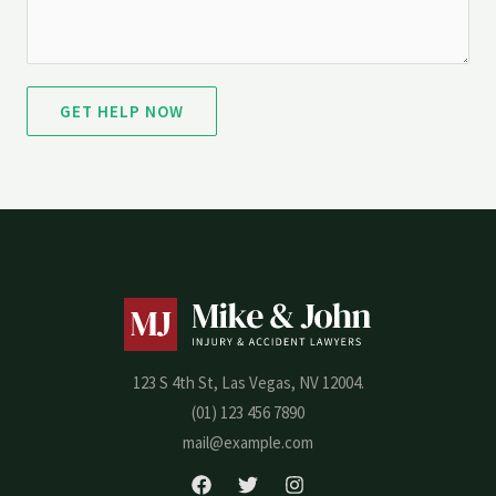
GET HELP NOW
123 S 4th St, Las Vegas, NV 12004.
(01) 123 456 7890
mail@example.com