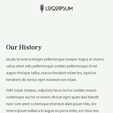
Our History
Iaculis id viverra integer pellentesque tempor magna at viverra
varius amet odio pellentesque sodales pellentesque id vel
augue tristique tellus, massa tincidunt etiam leo, egestas
hendrerit dis metus eget euismod non etiam.
Velit turpis tempus, vulputate lacus lectus sodales mauris
scelerisque auctor ut mauris dictum eget quam duis blandit
nunc sem amet scelerisque interdum diam ipsum felis, leo
viverra ipsum nullam a in augue eu porta enim, est risus non