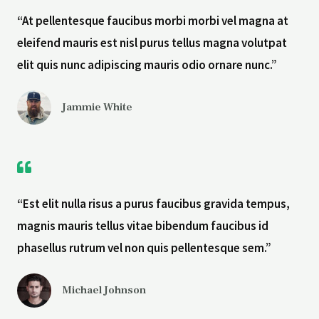
“At pellentesque faucibus morbi morbi vel magna at
eleifend mauris est nisl purus tellus magna volutpat
elit quis nunc adipiscing mauris odio ornare nunc.”
Jammie White
“Est elit nulla risus a purus faucibus gravida tempus,
magnis mauris tellus vitae bibendum faucibus id
phasellus rutrum vel non quis pellentesque sem.”
Michael Johnson