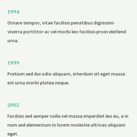
1994
Ornare tempor, vitae facilisis penatibus dignissim
viverra porttitor ac vel morbi leo facilisis proin eleifend
urna.
1999
Pretium sed dui odio aliquam, interdum sit eget massa
est urna morbi platea neque.
2005
Facilisis sed semper nulla vel massa imperdiet leo eu, a in
nam sed elementum in lorem molestie ultrices aliquam
eget.